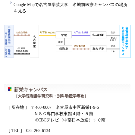
Google Mapで名古屋学芸大学 名城前医療キャンパスの場所
を見る
新栄キャンパス
［大学院看護学研究科・別科助産学専攻］
[ 所在地 ] 〒460-0007 名古屋市中区新栄1‐9‐6
ＮＳＣ専門学校東館４階・５階
※CBCテレビ（中部日本放送）すぐ南
[ TEL ] 052-265-6134