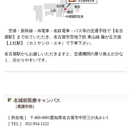
空港・新幹線・JR電車・名鉄電車・バス等の交通手段で【名古
屋駅】まで出ていただき、名古屋市営地下鉄 東山線 藤が丘方面
【上社駅】（カミヤシロ・エキ）で下車下さい。
名古屋駅からお越しいただきますと、交通機関の乗り換えが少な
く、分かりやすいです。
名城前医療キャンパス
［看護学部］
[ 所在地 ] 〒460-0001愛知県名古屋市中区三の丸4-1-1
[ TEL ] 052-954-1222