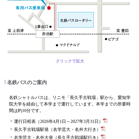
クリックで拡大
名鉄バスのご案内
名鉄シャトルバスは、リニモ「長久手古戦場」駅から、愛知学
院大学を経由して本学まで運行しています。本学までの所要時
間は約10分です。
運行日程表（2026年4月1日～2027年3月31日）
長久手古戦場駅発（名学芸大・名外大行き）
名学芸大・名外大発（長久手古戦場駅行き）