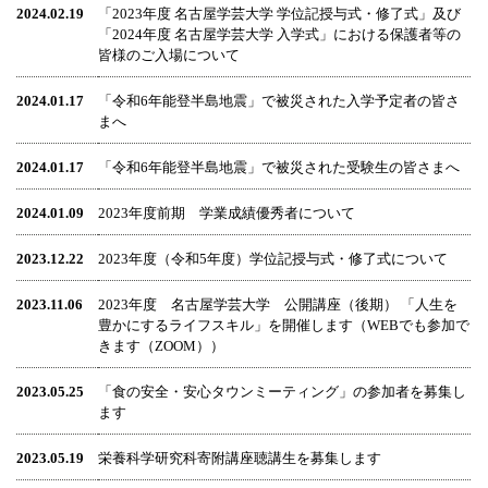
2024.02.19
「2023年度 名古屋学芸大学 学位記授与式・修了式」及び
「2024年度 名古屋学芸大学 入学式」における保護者等の
皆様のご入場について
2024.01.17
「令和6年能登半島地震」で被災された入学予定者の皆さ
まへ
2024.01.17
「令和6年能登半島地震」で被災された受験生の皆さまへ
2024.01.09
2023年度前期 学業成績優秀者について
2023.12.22
2023年度（令和5年度）学位記授与式・修了式について
2023.11.06
2023年度 名古屋学芸大学 公開講座（後期） 「人生を
豊かにするライフスキル」を開催します（WEBでも参加で
きます（ZOOM））
2023.05.25
「食の安全・安心タウンミーティング」の参加者を募集し
ます
2023.05.19
栄養科学研究科寄附講座聴講生を募集します