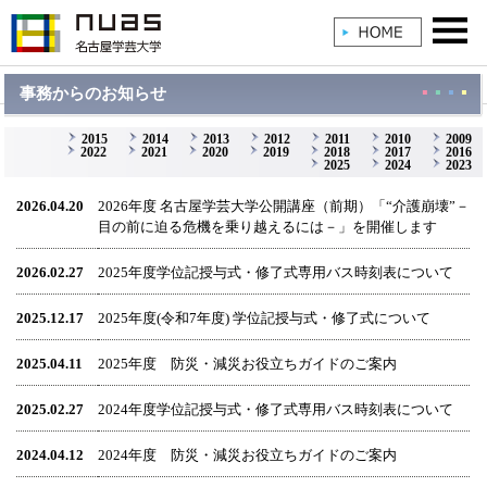
事務からのお知らせ
2015
2014
2013
2012
2011
2010
2009
2022
2021
2020
2019
2018
2017
2016
2025
2024
2023
2026.04.20
2026年度 名古屋学芸大学公開講座（前期）「“介護崩壊”－
目の前に迫る危機を乗り越えるには－」を開催します
2026.02.27
2025年度学位記授与式・修了式専用バス時刻表について
2025.12.17
2025年度(令和7年度) 学位記授与式・修了式について
2025.04.11
2025年度 防災・減災お役立ちガイドのご案内
2025.02.27
2024年度学位記授与式・修了式専用バス時刻表について
2024.04.12
2024年度 防災・減災お役立ちガイドのご案内