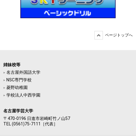
ページトップへ
姉妹校等
名古屋外国語大学
NSC専門学校
菱野幼稚園
学校法人中西学園
名古屋学芸大学
〒470-0196 日進市岩崎町竹ノ山57
TEL (0561)75-7111［代表］