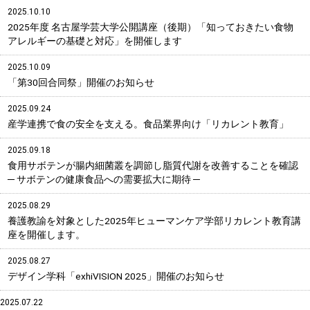
2025.10.10
2025年度 名古屋学芸大学公開講座（後期）「知っておきたい食物
アレルギーの基礎と対応」を開催します
2025.10.09
「第30回合同祭」開催のお知らせ
2025.09.24
産学連携で食の安全を支える。食品業界向け「リカレント教育」
2025.09.18
食用サボテンが腸内細菌叢を調節し脂質代謝を改善することを確認
─ サボテンの健康食品への需要拡大に期待 ─
2025.08.29
養護教諭を対象とした2025年ヒューマンケア学部リカレント教育講
座を開催します。
2025.08.27
デザイン学科「exhiVISION 2025」開催のお知らせ
2025.07.22