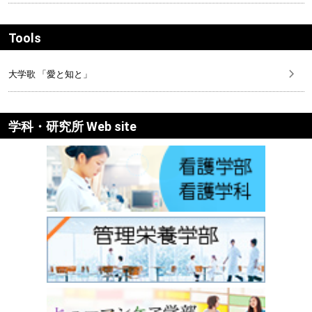
Tools
大学歌 「愛と知と」
学科・研究所 Web site