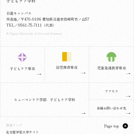
子どもケア学科
日進キャンパス
所在地／〒470-0196 愛知県日進市岩崎町竹ノ山57
TEL／0561-75-7111（代表）
© Nagoya University of Arts and Sciences
幼児保育専攻
児童発達教育専攻
子どもケア専攻
アクセス
ヒューマンケア学部 子どもケア学科
各種お問い合わせ先
関連リンク
Page top
名古屋学芸大学サイト