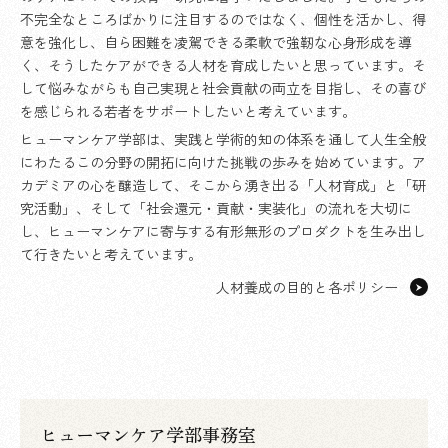
不完全なところばかりに注目するのではなく、個性を活かし、得
意を強化し、自ら困難を凌駕できる柔軟で強靭な心身形成を導
く、そうしたケアができる人材を育成したいと思っています。そ
して悩みながらも自己実現と社会貢献の両立を目指し、その喜び
を感じられる若者をサポートしたいと考えています。
ヒューマンケア学部は、実践と学術的知の体系を通して人生全般
にわたるこの分野の開拓に向けた挑戦の歩みを始めています。ア
カデミアの心を醸造して、そこから湧き出る「人材育成」と「研
究活動」、そして「社会還元・貢献・実装化」の流れを大切に
し、ヒューマンケアに寄与する有形無形のプロダクトを生み出し
て行きたいと考えています。
人材養成の目的と各ポリシー
ヒューマンケア学部事務室