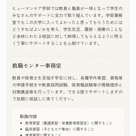
ヒューマンケア学部では教員と職員が一体となって学生の
みなさんのサポートに全力で取り組んでいます。学部事務
室でもこの大学に入ってよかったと思ってもらうためには
どうすればよいかを考え、学生生活、履修・授業のことな
ど多岐にわたる相談に対して納得してもらえるように明る
く丁寧にサポートすることを心掛けています。
教職センター事務室
教員や保育士を目指す学生に対し、各種学外実習、資格等
の申請手続きや教員採用試験、保育職試験等の情報提供と
対策講座等を行っています。できる限りサポートしますの
で気軽に相談しに来てください。
取扱内容
教育実習（養護実習・栄養教育実習含）に関すること
臨床実習（子どもケア専攻）に関すること
保育実習に関すること