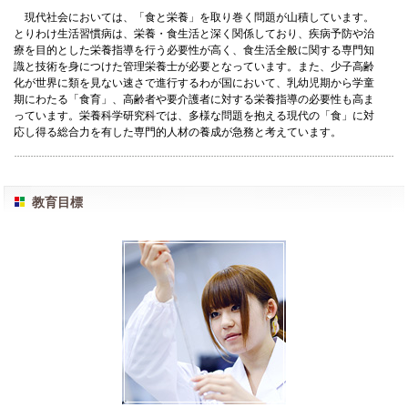
現代社会においては、「食と栄養」を取り巻く問題が山積しています。
とりわけ生活習慣病は、栄養・食生活と深く関係しており、疾病予防や治
療を目的とした栄養指導を行う必要性が高く、食生活全般に関する専門知
識と技術を身につけた管理栄養士が必要となっています。また、少子高齢
化が世界に類を見ない速さで進行するわが国において、乳幼児期から学童
期にわたる「食育」、高齢者や要介護者に対する栄養指導の必要性も高ま
っています。栄養科学研究科では、多様な問題を抱える現代の「食」に対
応し得る総合力を有した専門的人材の養成が急務と考えています。
教育目標