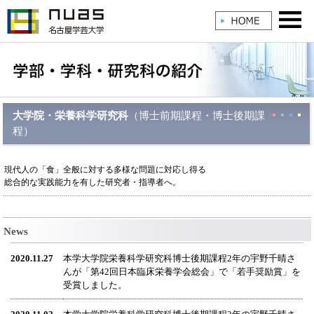
大学院・栄養科学研究科
（博士前期課程・博士後期課
程）
現代人の「食」全般に対する多様な問題に対応し得る
総合的な実践能力を有した研究者・指導者へ。
News
2020.11.27
本学大学院栄養科学研究科博士後期課程2年の宇野千晴さ
んが「第42回日本臨床栄養学会総会」で「若手奨励賞」を
受賞しました。